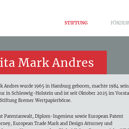
STIFTUNG
FÖRDER
ita Mark Andres
k Andres wurde 1965 in Hamburg geboren, machte 1984 sein
tur in Schleswig-Holstein und ist seit Oktober 2025 im Vorst
 Stiftung Bremer Wertpapierbörse.
ist Patentanwalt, Diplom-Ingenieur sowie European Patent
orney, European Trade Mark and Design Attorney und