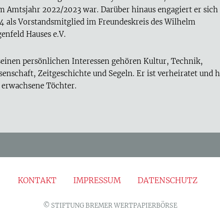
im Amtsjahr 2022/2023 war. Darüber hinaus engagiert er sich 
4 als Vorstandsmitglied im Freundeskreis des Wilhelm
enfeld Hauses e.V.
seinen persönlichen Interessen gehören Kultur, Technik,
senschaft, Zeitgeschichte und Segeln. Er ist verheiratet und h
r erwachsene Töchter.
KONTAKT
IMPRESSUM
DATENSCHUTZ
© STIFTUNG BREMER WERTPAPIERBÖRSE