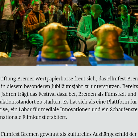
Stiftung Bremer Wertpapierbörse freut sich, das Filmfest Br
 in diesem besonderen Jubiläumsjahr zu unterstützen. Bereits
 Jahren trägt das Festival dazu bei, Bremen als Filmstadt und
uktionsstandort zu stärken: Es hat sich als eine Plattform für
tive, ein Labor für mediale Innovationen und ein Schaufenste
rnationale Filmkunst etabliert.
 Filmfest Bremen gewinnt als kulturelles Aushängeschild der