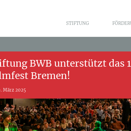
STIFTUNG
FÖRDER
iftung BWB unterstützt das 1
lmfest Bremen!
. März 2025