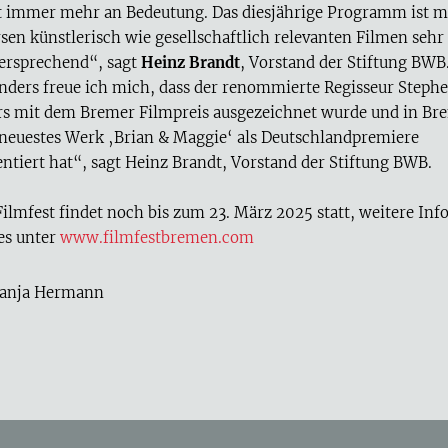
t immer mehr an Bedeutung. Das diesjährige Programm ist m
rsen künstlerisch wie gesellschaftlich relevanten Filmen sehr
versprechend“, sagt
Heinz Brandt
, Vorstand der Stiftung BWB
nders freue ich mich, dass der renommierte Regisseur Steph
rs mit dem Bremer Filmpreis ausgezeichnet wurde und in B
 neuestes Werk ‚Brian & Maggie‘ als Deutschlandpremiere
entiert hat“, sagt Heinz Brandt, Vorstand der Stiftung BWB.
Filmfest findet noch bis zum 23. März 2025 statt, weitere Inf
 es unter
www.filmfestbremen.com
anja Hermann