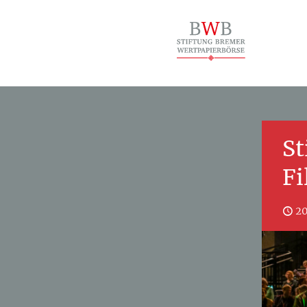
St
Fi
20