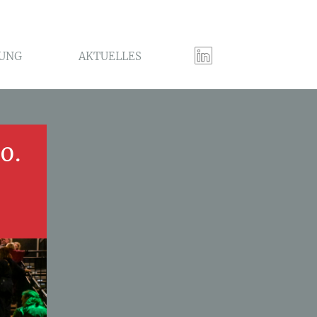
UNG
AKTUELLES
0.