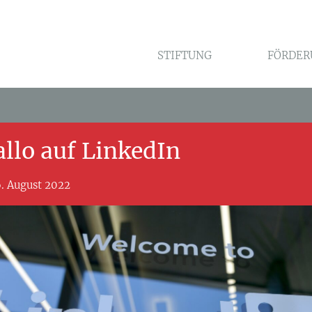
STIFTUNG
FÖRDER
llo auf LinkedIn
. August 2022