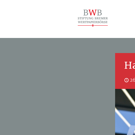
Ha
26