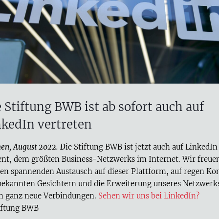
 Stiftung BWB ist ab sofort auch auf
nkedIn vertreten
en, August 2022. D
ie Stiftung BWB ist jetzt auch auf LinkedIn
ent, dem größten Business-Netzwerks im Internet. Wir freue
den spannenden Austausch auf dieser Plattform, auf regen Ko
bekannten Gesichtern und die Erweiterung unseres Netzwerk
h ganz neue Verbindungen.
Sehen wir uns bei LinkedIn?
ftung BWB