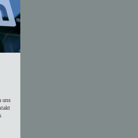
n uns
ntakt
s